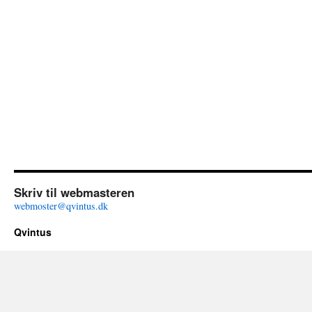
Skriv til webmasteren
webmoster@qvintus.dk
Qvintus