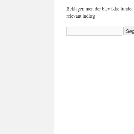
Beklager, men der blev ikke fundet n
relevant indlæg.
Søg
efter: