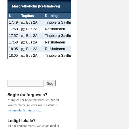
Søgte du forgæves?
Mangler der noget på websitet, har du
kommentarer, ris eller ros, så skriv til
webmoster@qvintus.dk
.
Ledigt lokale?
Vi har erstattet vores venteliste med et