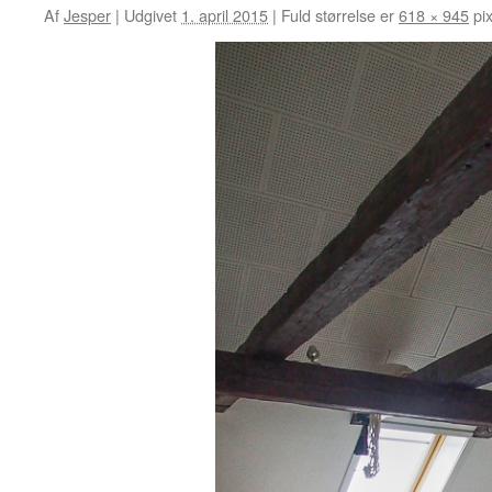
Af
Jesper
|
Udgivet
1. april 2015
|
Fuld størrelse er
618 × 945
pix